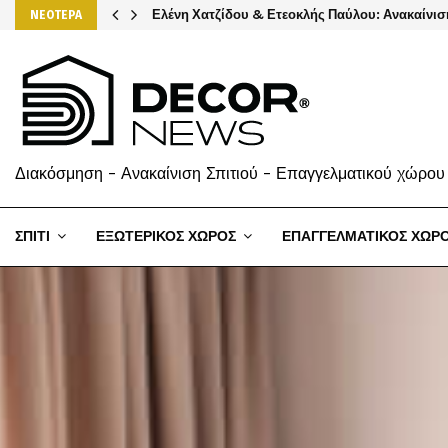
Ελένη Χατζίδου & Ετεοκλής Παύλου: Ανακαίνισ
ΝΕΟΤΕΡΑ
Διακόσμηση - Ανακαίνιση Σπιτιού - Επαγγελματικού χώρου
ΣΠΙΤΙ
ΕΞΩΤΕΡΙΚΟΣ ΧΩΡΟΣ
ΕΠΑΓΓΕΛΜΑΤΙΚΟΣ ΧΩΡ