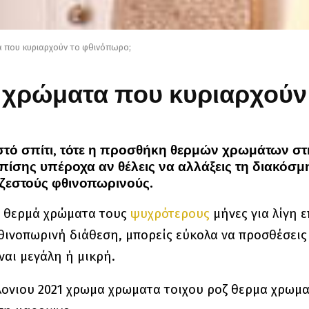
α που κυριαρχούν το φθινόπωρο;
μά χρώματα που κυριαρχού
εστό σπίτι, τότε η προσθήκη θερμών χρωμάτων στ
επίσης υπέροχα αν θέλεις να αλλάξεις τη διακόσ
 ζεστούς φθινοπωρινούς.
υν θερμά χρώματα τους
ψυχρότερους
μήνες για λίγη ε
 φθινοπωρινή διάθεση, μπορείς εύκολα να προσθέσεις
ναι μεγάλη ή μικρή.