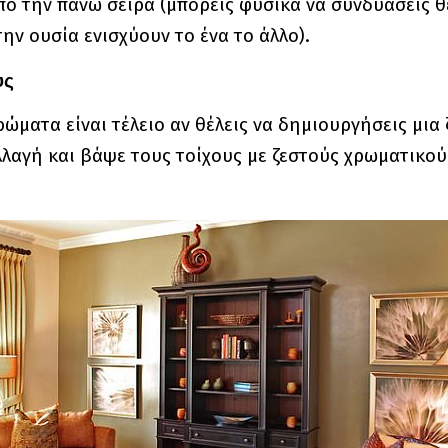
ό την πάνω σειρά (μπορείς φυσικά να συνδυάσεις θ
ν ουσία ενισχύουν το ένα το άλλο).
υς
ώματα είναι τέλειο αν θέλεις να δημιουργήσεις μια
λλαγή και βάψε τους τοίχους με ζεστούς χρωματικού