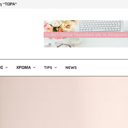
η ‘’ΤΩΡΑ”
El Cha
ΟΣ
ΧΡΩΜΑ
TIPS
NEWS