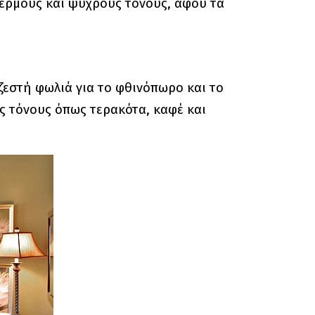
ερμούς και ψυχρούς τόνους, αφού τα
 ζεστή φωλιά για το φθινόπωρο και το
ς τόνους όπως τερακότα, καφέ και