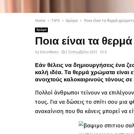
Home
TIPS
Χρώμα
Ποια είναι τα θερμά χρώματ
Χρώμα
Ποια είναι τα θερ
by
DecorNews
2 Σεπτεμβρίου 2021
0
Εάν θέλεις να δημιουργήσεις ένα ζ
καλή ιδέα. Τα θερμά χρώματα είναι 
ανοιχτούς καλοκαιρινούς τόνους σε
Π
ολλοί άνθρωποι τείνουν να επιλέγο
τους. Για να δώσεις το σπίτι σου μια
ανακαίνιση που θα κάνεις μπορεί να εί