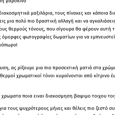
διακοσμητικά μαξιλάρια, τους πίνακες και κάποια δ
εις μια πολύ πιο δραστική αλλαγή και να αγκαλιάσει
ους θερμούς τόνους, που σίγουρα θα φέρουν αυτή 
 όμορφες φωτογραφίες δωματίων για να εμπνευστείς 
ινόπωρο!
ευση, ας ρίξουμε μια πιο προσεκτική ματιά στα χρώ
θερμοί χρωματικοί τόνοι κυμαίνονται από κίτρινο έ
υ για τους ψυχρότερους μήνες και θέλεις πιο ζεστό 