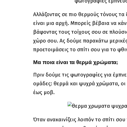
Αλλάζοντας σε πιο θερμούς τόνους τα 
είναι μια αρχή. Μπορείς βέβαια να κάν
βάφοντας τους τοίχους σου σε πλούσι
χώρο σου. Ας δούμε παρακάτω μερικές
προετοιμάσεις το σπίτι σου για το φθ
Μα ποια είναι τα θερμά χρώματα;
Πριν δούμε τις φωτογραφίες για έμπν
ομάδες: θερμά και ψυχρά χρώματα, οι 
έως μοβ.
Όταν ανακαινίζεις λοιπόν το σπίτι σο