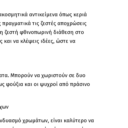
ιακοσμητικά αντικείμενα όπως κεριά
ς πραγματικά τις ζεστές αποχρώσεις
τη ζεστή φθινοπωρινή διάθεση στο
και να κλέψεις ιδέες, ώστε να
ματα. Μπορούν να χωριστούν σε δυο
ως φούξια και οι ψυχροί από πράσινο
συνδυασμό χρωμάτων, είναι καλύτερο να