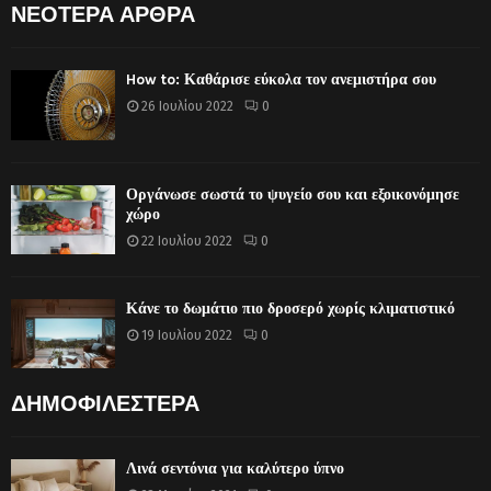
ΝΕΟΤΕΡΑ ΑΡΘΡΑ
How to: Καθάρισε εύκολα τον ανεμιστήρα σου
26 Ιουλίου 2022
0
Οργάνωσε σωστά το ψυγείο σου και εξοικονόμησε
χώρο
22 Ιουλίου 2022
0
Κάνε το δωμάτιο πιο δροσερό χωρίς κλιματιστικό
19 Ιουλίου 2022
0
ΔΗΜΟΦΙΛΕΣΤΕΡΑ
Λινά σεντόνια για καλύτερο ύπνο