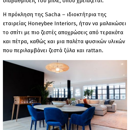
διαβαθμίσεις του μπλε, όπου χρειάζεται.
Η πρόκληση της Sacha – ιδιοκτήτρια της
εταιρείας Honeybee Interiors, ήταν να μαλακώσει
το σπίτι με πιο ζεστές αποχρώσεις από τερακότα
και πέτρα, καθώς και μια παλέτα φυσικών υλικών
που περιλαμβάνει ζεστά ξύλα και rattan.