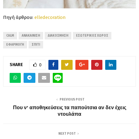
Πηγή άρθρου:
elledecoration
CALM
ΑΝΑΚΑΊΝΙΣΗ
ΔΙΑΚΌΣΜΗΣΗ
ΕΣΩΤΕΡΙΚΌΣ ΧΏΡΟΣ
ΕΦΑΡΜΟΓΉ
ΣΠΊΤΙ
SHARE
0
PREVIOUS POST
Που ν’ αποθηκεύσεις τα παπούτσια αν δεν έχεις
ντουλάπα
NEXT POST