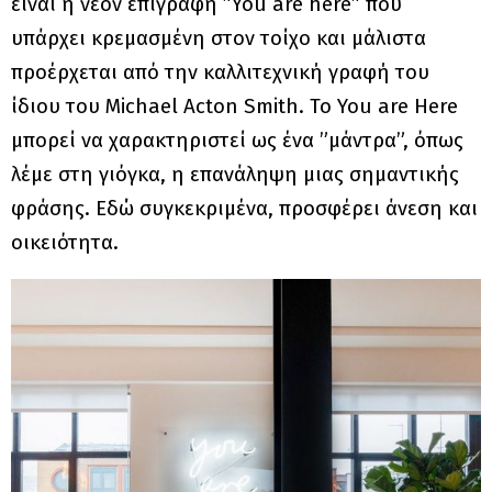
είναι η νέον επιγραφή ”You are here” που
υπάρχει κρεμασμένη στον τοίχο και μάλιστα
προέρχεται από την καλλιτεχνική γραφή του
ίδιου του Michael Acton Smith. Το You are Here
μπορεί να χαρακτηριστεί ως ένα ”μάντρα”, όπως
λέμε στη γιόγκα, η επανάληψη μιας σημαντικής
φράσης. Εδώ συγκεκριμένα, προσφέρει άνεση και
οικειότητα.