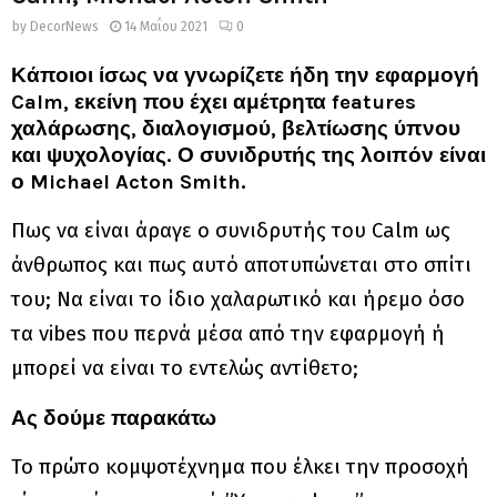
by
DecorNews
14 Μαΐου 2021
0
Κάποιοι ίσως να γνωρίζετε ήδη την εφαρμογή
Calm, εκείνη που έχει αμέτρητα features
χαλάρωσης, διαλογισμού, βελτίωσης ύπνου
και ψυχολογίας. Ο συνιδρυτής της λοιπόν είναι
ο Michael Acton Smith.
Πως να είναι άραγε ο συνιδρυτής του Calm ως
άνθρωπος και πως αυτό αποτυπώνεται στο σπίτι
του; Να είναι το ίδιο χαλαρωτικό και ήρεμο όσο
τα vibes που περνά μέσα από την εφαρμογή ή
μπορεί να είναι το εντελώς αντίθετο;
Ας δούμε παρακάτω
Το πρώτο κομψοτέχνημα που έλκει την προσοχή