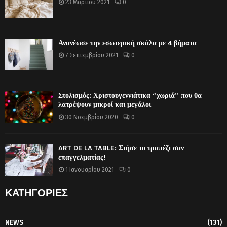
23 Μαρτίου 2021
0
Ανανέωσε την εσωτερική σκάλα με 4 βήματα
7 Σεπτεμβρίου 2021
0
Στολισμός: Χριστουγεννιάτικα ‘’χωριά’’ που θα
λατρέψουν μικροί και μεγάλοι
30 Νοεμβρίου 2020
0
ART DE LA TABLE: Στήσε το τραπέζι σαν
επαγγελματίας!
1 Ιανουαρίου 2021
0
ΚΑΤΗΓΟΡΙΕΣ
NEWS
(131)