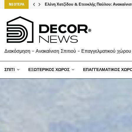
Ελένη Χατζίδου & Ετεοκλής Παύλου: Ανακαίνισ
ΝΕΟΤΕΡΑ
Διακόσμηση - Ανακαίνιση Σπιτιού - Επαγγελματικού χώρου
ΣΠΙΤΙ
ΕΞΩΤΕΡΙΚΟΣ ΧΩΡΟΣ
ΕΠΑΓΓΕΛΜΑΤΙΚΟΣ ΧΩΡ