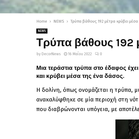
Home
NEWS
Τρύπα βάθους 192 μέτρα κρύβει μέσα
NEWS
Τρύπα βάθους 192 
by
DecorNews
16 Μαΐου 2022
0
Μια τεράστια τρύπα στο έδαφος έχε
και κρύβει μέσα της ένα δάσος.
Η δολίνη, όπως ονομάζεται η τρύπα, μ
ανακαλύφθηκε σε μία περιοχή στη νότ
που διαβρώνονται υπόγεια, με αποτέλ