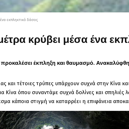
 ένα εκπληκτικό δάσος
μέτρα κρύβει μέσα ένα εκ
ι προκαλέσει έκπληξη και θαυμασμό. Ανακαλύφθηκ
ιας και τέτοιες τρύπες υπάρχουν συχνά στην Κίνα κα
ια Κίνα όπου συναντάμε συχνά δολίνες και σπηλιές
εσμα κάποια στιγμή να καταρρέει η επιφάνεια αποκα