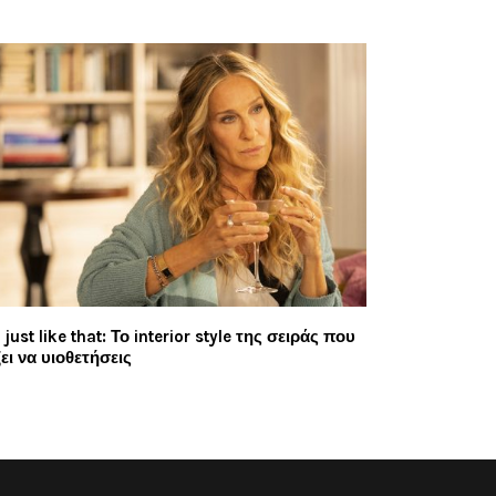
 just like that: Το interior style της σειράς που
ζει να υιοθετήσεις