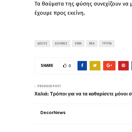
Τα θαύματα της φύσης συνεχίζουν να 
έχουμε προς εκείνη.
ΔΆΣΟΣ
ΔΟΛΊΝΕΣ
ΚΊΝΑ
ΝΈΑ
ΤΡΎΠΑ
SHARE
0
PREVIOUS POST
Χαλιά: Τρόποι για να τα καθαρίσετε μόνοι 
DecorNews