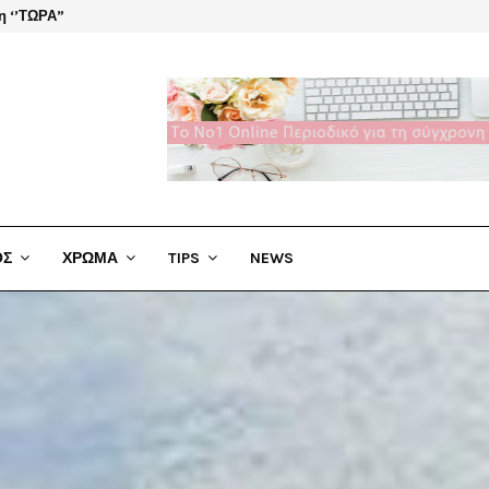
η ‘’ΤΩΡΑ”
El Cha
ΟΣ
ΧΡΩΜΑ
TIPS
NEWS