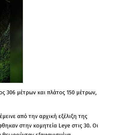
ος 306 μέτρων και πλάτος 150 μέτρων,
έμεινε από την αρχική εξέλιξη της
θηκαν στην κομητεία Leye στις 30. Οι
υ θεωρούνταν εξαφανισμένα.