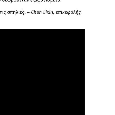
τις σπηλιές. –
Chen Lixin, επικεφαλής