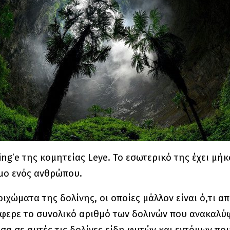
ng’e της κομητείας Leye. Το εσωτερικό της έχει μήκ
μο ενός ανθρώπου.
ιχώματα της δολίνης, οι οποίες μάλλον είναι ό,τι απ
φερε το συνολικό αριθμό των δολινών που ανακαλύφ
σα σε αυτές τις δολίνες είδη φυτών και εντόμων πο