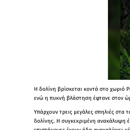
Η δολίνη βρίσκεται κοντά στο χωριό Pi
ενώ η πυκνή βλάστηση έφτανε στον ώ
Υπάρχουν τρεις μεγάλες σπηλιές στα το
δολίνης. Η συγκεκριμένη ανακάλυψη έ
επιστήμονες έχουν ήδη ανακαλύψει μέ