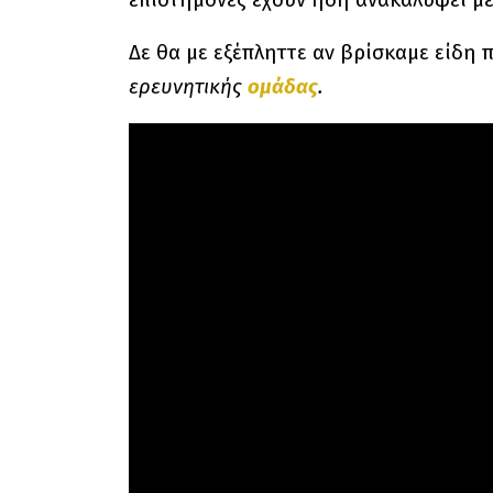
Δε θα με εξέπληττε αν βρίσκαμε είδη 
ερευνητικής
ομάδας
.