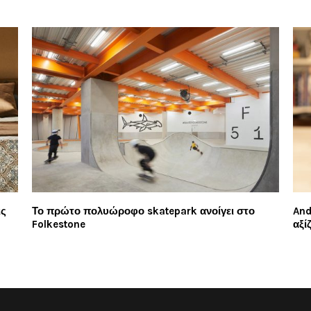
ις
Το πρώτο πολυώροφο skatepark ανοίγει στο
And
Folkestone
αξί