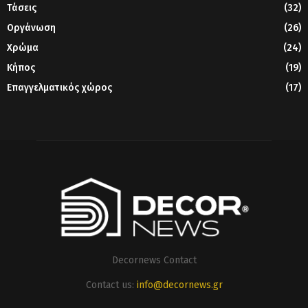
Τάσεις
(32)
Οργάνωση
(26)
Χρώμα
(24)
Κήπος
(19)
Επαγγελματικός χώρος
(17)
Decornews Contact
Contact us:
info@decornews.gr