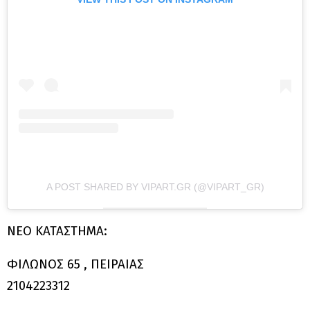
A POST SHARED BY VIPART.GR (@VIPART_GR)
ΝΕΟ ΚΑΤΑΣΤΗΜΑ:
ΦΙΛΩΝΟΣ 65 , ΠΕΙΡΑΙΑΣ
2104223312