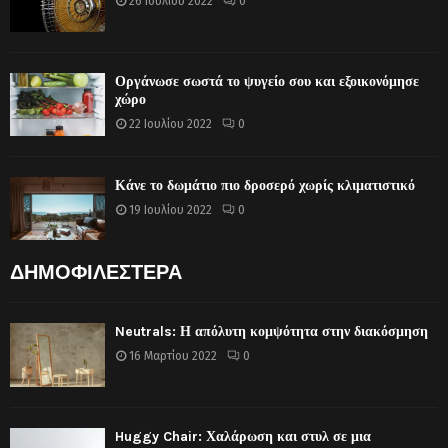
26 Ιουλίου 2022
0
Οργάνωσε σωστά το ψυγείο σου και εξοικονόμησε
χώρο
22 Ιουλίου 2022
0
Κάνε το δωμάτιο πιο δροσερό χωρίς κλιματιστικό
19 Ιουλίου 2022
0
ΔΗΜΟΦΙΛΕΣΤΕΡΑ
Neutrals: Η απόλυτη κομψότητα στην διακόσμηση
16 Μαρτίου 2022
0
Huggy Chair: Χαλάρωση και στυλ σε μια