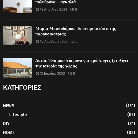
πολυθρόνα – αγκαλιά
14 Απριλίου 2021
0
Μαρία Μπακοδήμου: Το ονειρικό σπίτι της
παρουσιάστριας
16 Απριλίου 2022
0
Δανία: Ένα μουσείο μόνο για πρόσφυγες ξετυλίγει
την ιστορία της χώρας
13 Ιουλίου 2022
0
ΚΑΤΗΓΟΡΙΕΣ
NEWS
(131)
Lifestyle
(67)
DIY
(31)
HOME
(82)