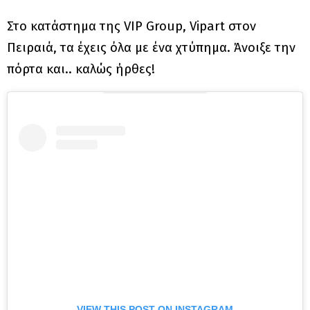
Στο κατάστημα της VIP Group, Vipart στον
Πειραιά, τα έχεις όλα με ένα χτύπημα. Άνοιξε την
πόρτα και.. καλώς ήρθες!
VIEW THIS POST ON INSTAGRAM