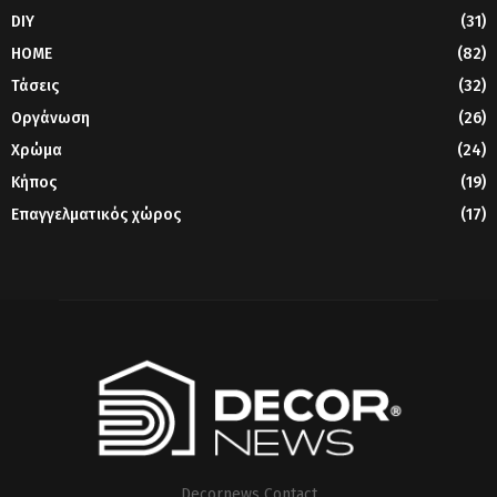
DIY
(31)
HOME
(82)
Τάσεις
(32)
Οργάνωση
(26)
Χρώμα
(24)
Κήπος
(19)
Επαγγελματικός χώρος
(17)
Decornews Contact