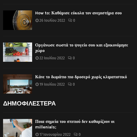
How to: Καθάρισε εύκολα τον ανεμιστήρα σου
26 Ιουλίου 2022
0
Οργάνωσε σωστά το ψυγείο σου και εξοικονόμησε
χώρο
22 Ιουλίου 2022
0
Κάνε το δωμάτιο πιο δροσερό χωρίς κλιματιστικό
19 Ιουλίου 2022
0
ΔΗΜΟΦΙΛΕΣΤΕΡΑ
Ποια σημεία του σπιτιού δεν καθαρίζουν οι
millenials;
17 Ιανουαρίου 2022
0