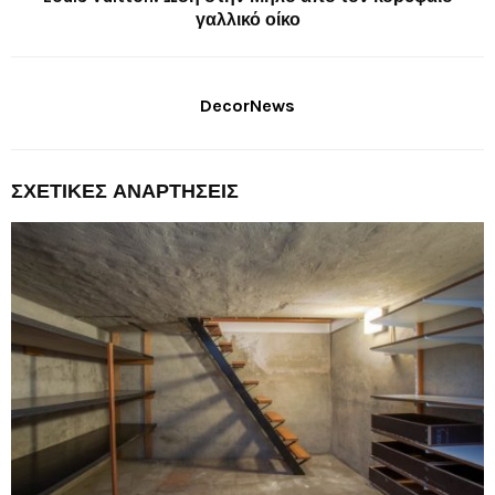
γαλλικό οίκο
DecorNews
ΣΧΕΤΙΚΈΣ ΑΝΑΡΤΉΣΕΙΣ