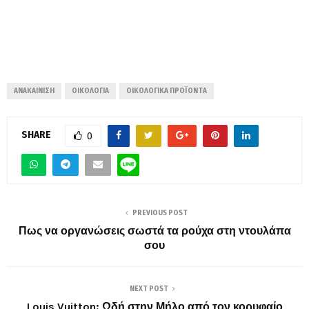
ΑΝΑΚΑΊΝΙΣΗ
ΟΙΚΟΛΟΓΊΑ
ΟΙΚΟΛΟΓΙΚΆ ΠΡΟΪΌΝΤΑ
SHARE
0
PREVIOUS POST
Πως να οργανώσεις σωστά τα ρούχα στη ντουλάπα
σου
NEXT POST
Louis Vuitton: Ωδή στην Μήλο από τον κορυφαίο