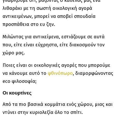
γνωρίζουμε ότι, βάζοντας ο καθένας μας ένα
λιθαράκι με τη σωστή οικολογική αγορά
αντικειμένων, μπορεί να αποβεί σπουδαία
προσπάθεια στο ευ ζην.
Μιλώντας για αντικείμενα, εστιάζουμε σε αυτά
που, είτε είναι εύχρηστα, είτε διακοσμούν τον
χώρο μας.
Ποιες είναι οι οικολογικές αγορές που μπορούμε
να κάνουμε αυτό το
φθινόπωρο
, διαμορφώνοντας
eco φιλοσοφία;
Οι κουρτίνες
Από τα πιο βασικά κομμάτια ενός χώρου, μιας και
ντύνει στην κυριολεξία όλο το σπίτι.