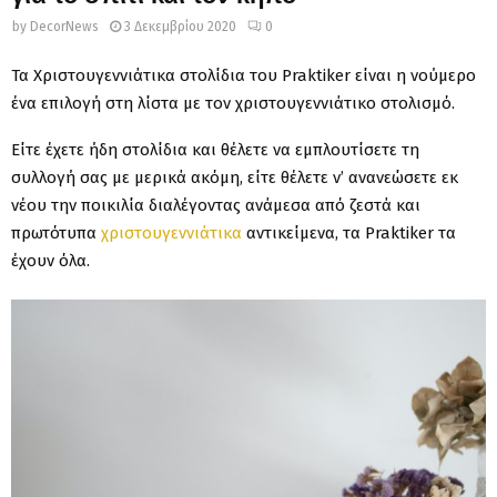
by
DecorNews
3 Δεκεμβρίου 2020
0
Τα Χριστουγεννιάτικα στολίδια του Praktiker είναι η νούμερο
ένα επιλογή στη λίστα με τον χριστουγεννιάτικο στολισμό.
Είτε έχετε ήδη στολίδια και θέλετε να εμπλουτίσετε τη
συλλογή σας με μερικά ακόμη, είτε θέλετε ν’ ανανεώσετε εκ
νέου την ποικιλία διαλέγοντας ανάμεσα από ζεστά και
πρωτότυπα
χριστουγεννιάτικα
αντικείμενα, τα Praktiker τα
έχουν όλα.