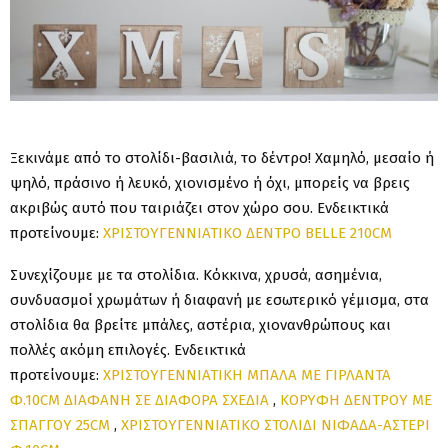
Ξεκινάμε από το στολίδι-βασιλιά, το δέντρο! Χαμηλό, μεσαίο ή
ψηλό, πράσινο ή λευκό, χιονισμένο ή όχι, μπορείς να βρεις
ακριβώς αυτό που ταιριάζει στον χώρο σου. Ενδεικτικά
προτείνουμε:
ΧΡΙΣΤΟΥΓΕΝΝΙΑΤΙΚΟ ΔΕΝΤΡΟ BELLE 210CM
Συνεχίζουμε με τα στολίδια. Κόκκινα, χρυσά, ασημένια,
συνδυασμοί χρωμάτων ή διαφανή με εσωτερικό γέμισμα, στα
στολίδια θα βρείτε μπάλες, αστέρια, χιονανθρώπους και
πολλές ακόμη επιλογές. Ενδεικτικά
προτείνουμε:
ΧΡΙΣΤΟΥΓΕΝΝΙΑΤΙΚΗ ΜΠΑΛΑ ΜΕ ΓΙΡΛΑΝΤΑ
Φ.10CM ΔΙΑΦΑΝΗ ΣΕ ΔΙΑΦΟΡΑ ΣΧΕΔΙΑ
,
ΚΟΡΥΦΗ ΔΕΝΤΡΟΥ ΜΕ
ΣΠΑΓΓΟΥ 25CM
,
ΧΡΙΣΤΟΥΓΕΝΝΙΑΤΙΚΟ ΣΤΟΛΙΔΙ ΝΙΦΑΔΑ-ΑΣΤΕΡΙ