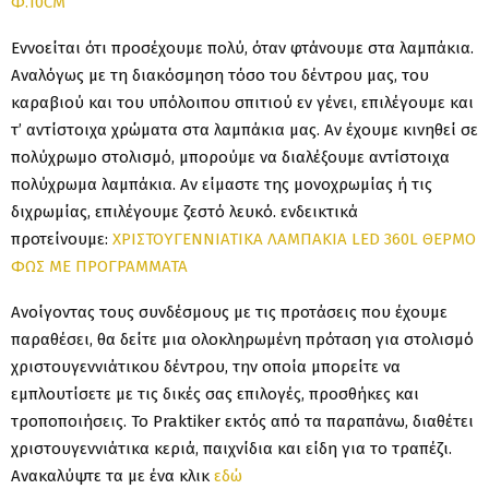
Φ.10CM
Εννοείται ότι προσέχουμε πολύ, όταν φτάνουμε στα λαμπάκια.
Αναλόγως με τη διακόσμηση τόσο του δέντρου μας, του
καραβιού και του υπόλοιπου σπιτιού εν γένει, επιλέγουμε και
τ’ αντίστοιχα χρώματα στα λαμπάκια μας. Αν έχουμε κινηθεί σε
πολύχρωμο στολισμό, μπορούμε να διαλέξουμε αντίστοιχα
πολύχρωμα λαμπάκια. Αν είμαστε της μονοχρωμίας ή τις
διχρωμίας, επιλέγουμε ζεστό λευκό. ενδεικτικά
προτείνουμε:
ΧΡΙΣΤΟΥΓΕΝΝΙΑΤΙΚΑ ΛΑΜΠΑΚΙΑ LED 360L ΘΕΡΜΟ
ΦΩΣ ΜΕ ΠΡΟΓΡΑΜΜΑΤΑ
Ανοίγοντας τους συνδέσμους με τις προτάσεις που έχουμε
παραθέσει, θα δείτε μια ολοκληρωμένη πρόταση για στολισμό
χριστουγεννιάτικου δέντρου, την οποία μπορείτε να
εμπλουτίσετε με τις δικές σας επιλογές, προσθήκες και
τροποποιήσεις. Το Praktiker εκτός από τα παραπάνω, διαθέτει
χριστουγεννιάτικα κεριά, παιχνίδια και είδη για το τραπέζι.
Ανακαλύψτε τα με ένα κλικ
εδώ