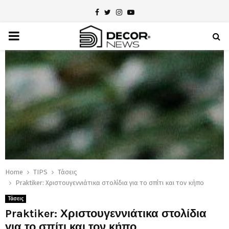
Facebook
Twitter
Instagram
Youtube
PRIMARY
MENU
Home
TIPS
Τάσεις
Praktiker: Χριστουγεννιάτικα στολίδια για το σπίτι και τον κήπο
Τάσεις
Praktiker: Χριστουγεννιάτικα στολίδια
για το σπίτι και τον κήπο