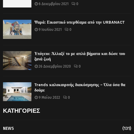
6 Δεκεμβρίου 2021
0
Ψαρά: Εικαστικό υπερθέαμα από την URBANACT
9 Ιουλίου 2021
0
Υπόγειο: Άλλαξέ το με απλά βήματα και δώσε του
ξανά ζωή
26 Δεκεμβρίου 2020
0
Trends καλοκαιρινής διακόσμησης – Όλα όσα θα
δούμε
9 Μαΐου 2022
0
ΚΑΤΗΓΟΡΙΕΣ
NEWS
(131)