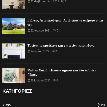
15 Φεβρουαρίου 2021
0
Γιάννης Αντετοκούνμπο: Αυτό είναι το υπέροχο σπίτι
του
22 Ιουλίου 2021
0
Τι είναι το κρεόζωτο και γιατί είναι επικίνδυνο;
24 Μαΐου 2022
0
Ψάθινα Χαλιά: Πλεονεκτήματα και όλα όσα δεν
ήξερες
13 Ιουλίου 2021
0
ΚΑΤΗΓΟΡΙΕΣ
NEWS
(131)