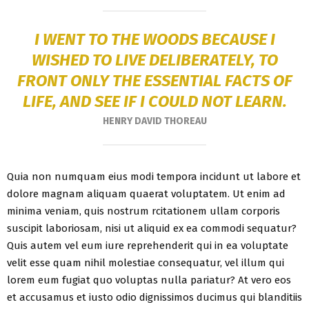
I WENT TO THE WOODS BECAUSE I
WISHED TO LIVE DELIBERATELY, TO
FRONT ONLY THE ESSENTIAL FACTS OF
LIFE, AND SEE IF I COULD NOT LEARN.
HENRY DAVID THOREAU
Quia non numquam eius modi tempora incidunt ut labore et
dolore magnam aliquam quaerat voluptatem. Ut enim ad
minima veniam, quis nostrum rcitationem ullam corporis
suscipit laboriosam, nisi ut aliquid ex ea commodi sequatur?
Quis autem vel eum iure reprehenderit qui in ea voluptate
velit esse quam nihil molestiae consequatur, vel illum qui
lorem eum fugiat quo voluptas nulla pariatur? At vero eos
et accusamus et iusto odio dignissimos ducimus qui blanditiis