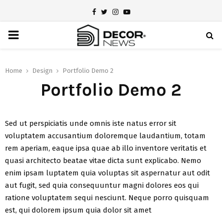
Facebook
Twitter
Instagram
Youtube
PRIMARY
MENU
Home
Design
Portfolio Demo 2
Portfolio Demo 2
Sed ut perspiciatis unde omnis iste natus error sit
voluptatem accusantium doloremque laudantium, totam
rem aperiam, eaque ipsa quae ab illo inventore veritatis et
quasi architecto beatae vitae dicta sunt explicabo. Nemo
enim ipsam luptatem quia voluptas sit aspernatur aut odit
aut fugit, sed quia consequuntur magni dolores eos qui
ratione voluptatem sequi nesciunt. Neque porro quisquam
est, qui dolorem ipsum quia dolor sit amet