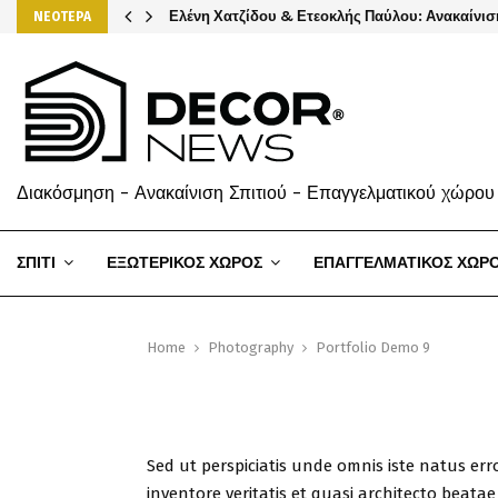
Ελένη Χατζίδου & Ετεοκλής Παύλου: Ανακαίνισ
ΝΕΟΤΕΡΑ
Διακόσμηση - Ανακαίνιση Σπιτιού - Επαγγελματικού χώρου
ΣΠΙΤΙ
ΕΞΩΤΕΡΙΚΟΣ ΧΩΡΟΣ
ΕΠΑΓΓΕΛΜΑΤΙΚΟΣ ΧΩΡ
Home
Photography
Portfolio Demo 9
Sed ut perspiciatis unde omnis iste natus e
inventore veritatis et quasi architecto beata