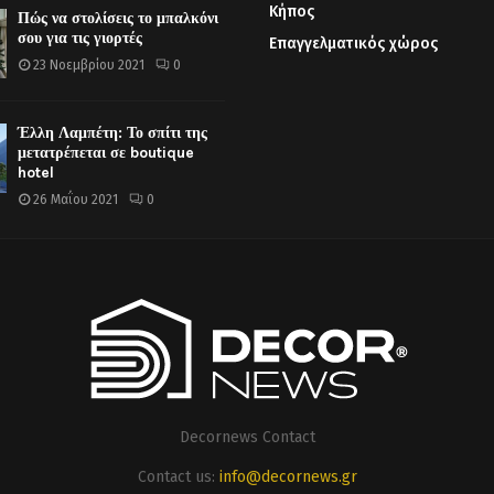
Κήπος
Πώς να στολίσεις το μπαλκόνι
σου για τις γιορτές
Επαγγελματικός χώρος
23 Νοεμβρίου 2021
0
Έλλη Λαμπέτη: Το σπίτι της
μετατρέπεται σε boutique
hotel
26 Μαΐου 2021
0
Decornews Contact
Contact us:
info@decornews.gr