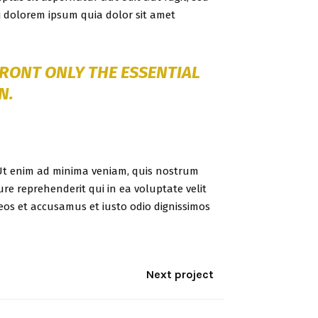
 dolorem ipsum quia dolor sit amet
FRONT ONLY THE ESSENTIAL
N.
t enim ad minima veniam, quis nostrum
re reprehenderit qui in ea voluptate velit
eos et accusamus et iusto odio dignissimos
Next project