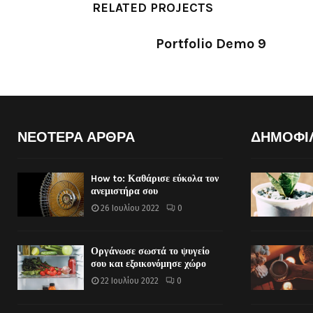
RELATED PROJECTS
Portfolio Demo 9
Photography
ΝΕΟΤΕΡΑ ΑΡΘΡΑ
ΔΗΜΟΦΙ
How to: Καθάρισε εύκολα τον
ανεμιστήρα σου
26 Ιουλίου 2022
0
Οργάνωσε σωστά το ψυγείο
σου και εξοικονόμησε χώρο
22 Ιουλίου 2022
0