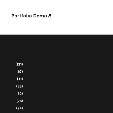
Portfolio Demo 8
Design, Photography
(131)
(67)
(31)
(82)
(32)
(26)
(24)