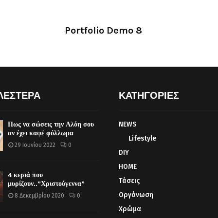
Portfolio Demo 8
Design, Photography
ΛΕΣΤΕΡΑ
ΚΑΤΗΓΟΡΙΕΣ
Πως να σώσεις την Αλόη σου
NEWS
αν έχει καφέ φύλλωμα
Lifestyle
29 Ιουνίου 2022
0
DIY
HOME
4 κεριά που
Τάσεις
μυρίζουν..”Χριστούγεννα”
Οργάνωση
8 Δεκεμβρίου 2020
0
Χρώμα