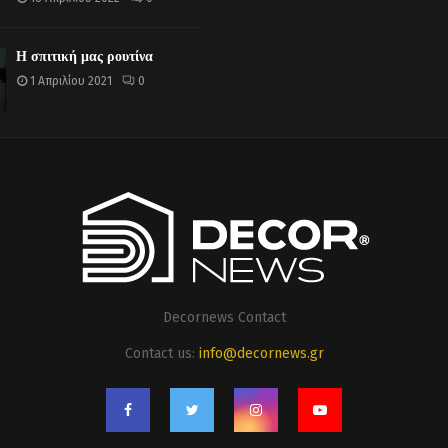
Η σπιτική μας ρουτίνα
1 Απριλίου 2021
0
Decornews Contact
Contact us:
info@decornews.gr