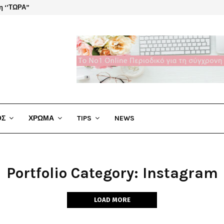
η ‘’ΤΩΡΑ”
El Cha
ΟΣ
ΧΡΩΜΑ
TIPS
NEWS
Portfolio Category: Instagram
LOAD MORE