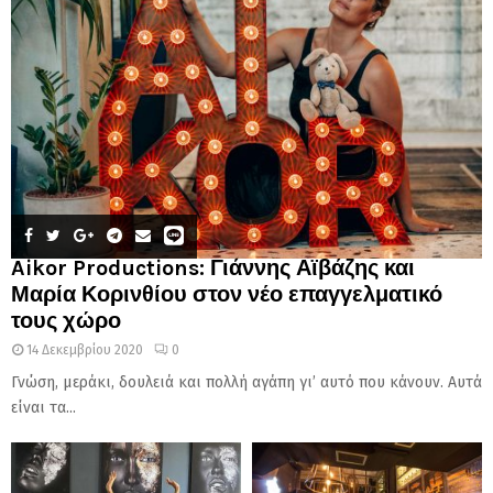
Aikor Productions: Γιάννης Αϊβάζης και
Μαρία Κορινθίου στον νέο επαγγελματικό
τους χώρο
14 Δεκεμβρίου 2020
0
Γνώση, μεράκι, δουλειά και πολλή αγάπη γι’ αυτό που κάνουν. Αυτά
είναι τα...