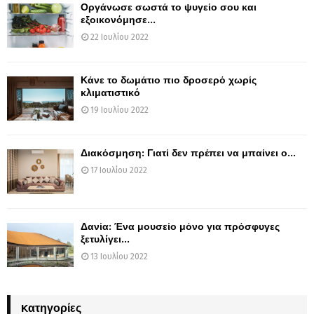
Οργάνωσε σωστά το ψυγείο σου και
εξοικονόμησε...
22 Ιουλίου 2022
Κάνε το δωμάτιο πιο δροσερό χωρίς
κλιματιστικό
19 Ιουλίου 2022
Διακόσμηση: Γιατί δεν πρέπει να μπαίνει ο...
17 Ιουλίου 2022
Δανία: Ένα μουσείο μόνο για πρόσφυγες
ξετυλίγει...
13 Ιουλίου 2022
Kατηγορίες