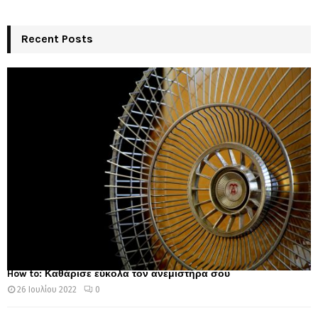
Recent Posts
How to: Καθάρισε εύκολα τον ανεμιστήρα σου
26 Ιουλίου 2022
0