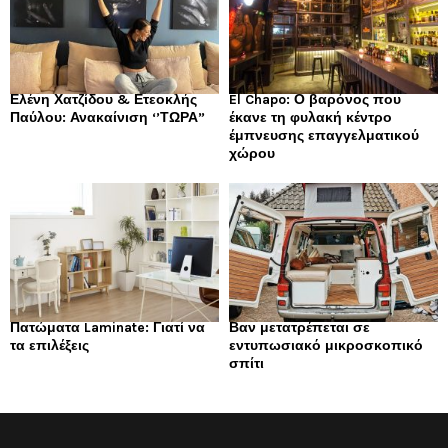
Ελένη Χατζίδου & Ετεοκλής
El Chapo: Ο βαρόνος που
Παύλου: Ανακαίνιση ‘’ΤΩΡΑ”
έκανε τη φυλακή κέντρο
έμπνευσης επαγγελματικού
χώρου
Πατώματα Laminate: Γιατί να
Βαν μετατρέπεται σε
τα επιλέξεις
εντυπωσιακό μικροσκοπικό
σπίτι