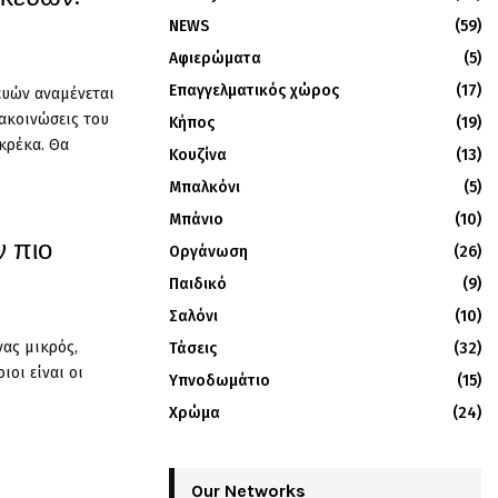
NEWS
(59)
Αφιερώματα
(5)
Επαγγελματικός χώρος
(17)
ευών αναμένεται
νακοινώσεις του
Κήπος
(19)
Σκρέκα. Θα
Κουζίνα
(13)
Μπαλκόνι
(5)
Μπάνιο
(10)
ν πιο
Οργάνωση
(26)
Παιδικό
(9)
Σαλόνι
(10)
ας μικρός,
Τάσεις
(32)
ιοι είναι οι
Υπνοδωμάτιο
(15)
Χρώμα
(24)
Our Networks