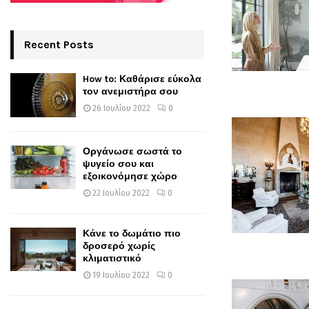
Recent Posts
How to: Καθάρισε εύκολα
τον ανεμιστήρα σου
26 Ιουλίου 2022
0
Οργάνωσε σωστά το
ψυγείο σου και
εξοικονόμησε χώρο
22 Ιουλίου 2022
0
Κάνε το δωμάτιο πιο
δροσερό χωρίς
κλιματιστικό
19 Ιουλίου 2022
0