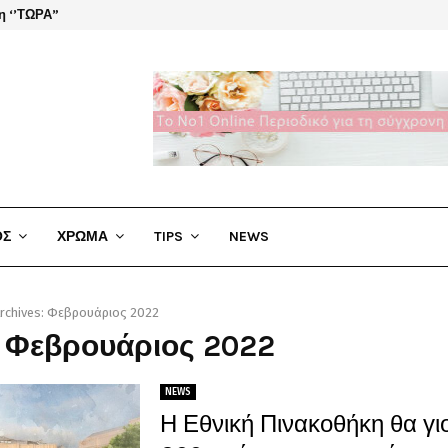
η ‘’ΤΩΡΑ”
El Cha
ΟΣ
ΧΡΩΜΑ
TIPS
NEWS
Archives: Φεβρουάριος 2022
: Φεβρουάριος 2022
NEWS
Η Εθνική Πινακοθήκη θα γι