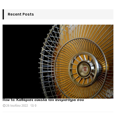
Recent Posts
How to: Καθάρισε εύκολα τον ανεμιστήρα σου
26 Ιουλίου 2022
0