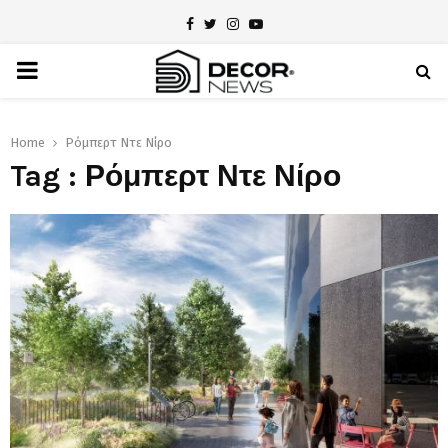
Facebook
Twitter
Instagram
Youtube
PRIMARY
MENU
Home
Ρόμπερτ Ντε Νίρο
Tag : Ρόμπερτ Ντε Νίρο