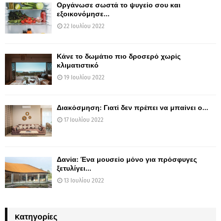
Οργάνωσε σωστά το ψυγείο σου και
εξοικονόμησε...
22 Ιουλίου 2022
Κάνε το δωμάτιο πιο δροσερό χωρίς
κλιματιστικό
19 Ιουλίου 2022
Διακόσμηση: Γιατί δεν πρέπει να μπαίνει ο...
17 Ιουλίου 2022
Δανία: Ένα μουσείο μόνο για πρόσφυγες
ξετυλίγει...
13 Ιουλίου 2022
Kατηγορίες