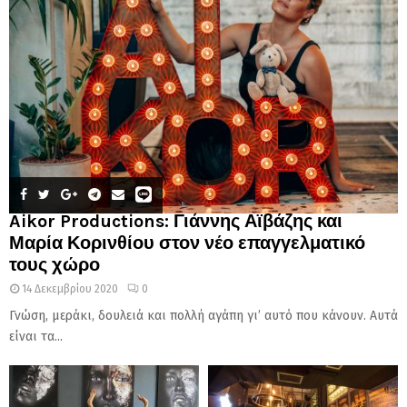
Aikor Productions: Γιάννης Αϊβάζης και
Μαρία Κορινθίου στον νέο επαγγελματικό
τους χώρο
14 Δεκεμβρίου 2020
0
Γνώση, μεράκι, δουλειά και πολλή αγάπη γι’ αυτό που κάνουν. Αυτά
είναι τα...