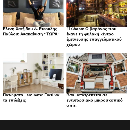
Ελένη Χατζίδου & Ετεοκλής
El Chapo: Ο βαρόνος που
Παύλου: Ανακαίνιση ‘’ΤΩΡΑ”
έκανε τη φυλακή κέντρο
έμπνευσης επαγγελματικού
χώρου
Πατώματα Laminate: Γιατί να
Βαν μετατρέπεται σε
τα επιλέξεις
εντυπωσιακό μικροσκοπικό
σπίτι