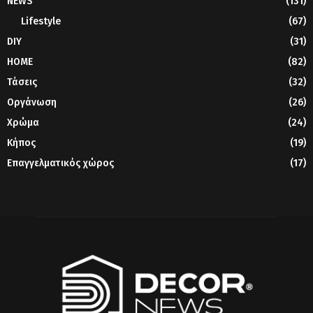
NEWS
(131)
Lifestyle
(67)
DIY
(31)
HOME
(82)
Τάσεις
(32)
Οργάνωση
(26)
Χρώμα
(24)
Κήπος
(19)
Επαγγελματικός χώρος
(17)