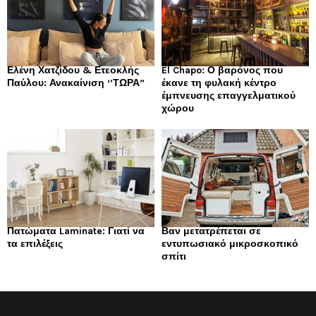
Ελένη Χατζίδου & Ετεοκλής
El Chapo: Ο βαρόνος που
Παύλου: Ανακαίνιση ‘’ΤΩΡΑ”
έκανε τη φυλακή κέντρο
έμπνευσης επαγγελματικού
χώρου
Πατώματα Laminate: Γιατί να
Βαν μετατρέπεται σε
τα επιλέξεις
εντυπωσιακό μικροσκοπικό
σπίτι