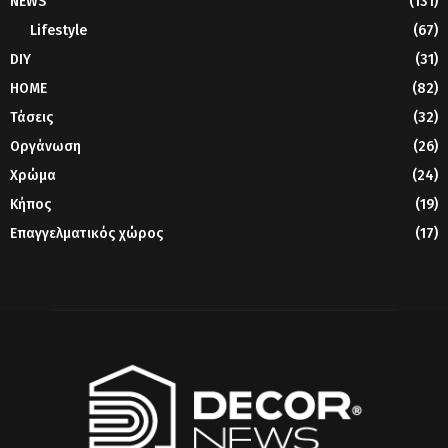
NEWS
(131)
Lifestyle
(67)
DIY
(31)
HOME
(82)
Τάσεις
(32)
Οργάνωση
(26)
Χρώμα
(24)
Κήπος
(19)
Επαγγελματικός χώρος
(17)