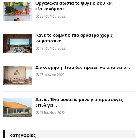
Οργάνωσε σωστά το ψυγείο σου και
εξοικονόμησε...
22 Ιουλίου 2022
Κάνε το δωμάτιο πιο δροσερό χωρίς
κλιματιστικό
19 Ιουλίου 2022
Διακόσμηση: Γιατί δεν πρέπει να μπαίνει ο...
17 Ιουλίου 2022
Δανία: Ένα μουσείο μόνο για πρόσφυγες
ξετυλίγει...
13 Ιουλίου 2022
Kατηγορίες