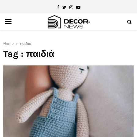
Facebook
Twitter
Instagram
Youtube
PRIMARY
MENU
Home
παιδιά
Tag : παιδιά