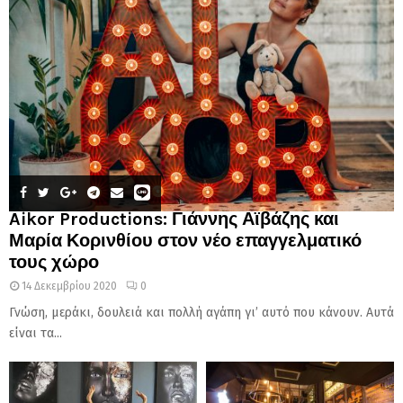
Aikor Productions: Γιάννης Αϊβάζης και
Μαρία Κορινθίου στον νέο επαγγελματικό
τους χώρο
14 Δεκεμβρίου 2020
0
Γνώση, μεράκι, δουλειά και πολλή αγάπη γι’ αυτό που κάνουν. Αυτά
είναι τα...