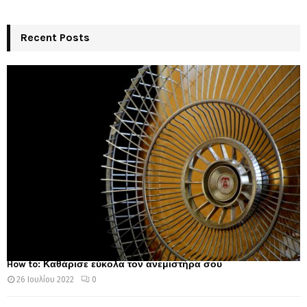
Recent Posts
How to: Καθάρισε εύκολα τον ανεμιστήρα σου
26 Ιουλίου 2022
0