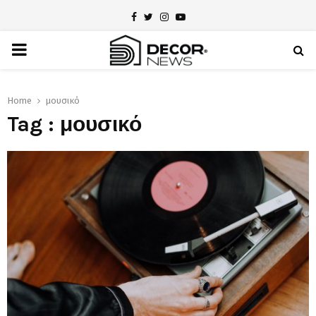
Facebook
Twitter
Instagram
Youtube
PRIMARY
MENU
Home
μουσικό
Tag : μουσικό