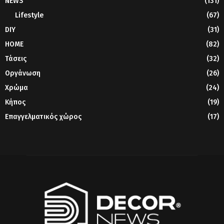
NEWS
(131)
Lifestyle
(67)
DIY
(31)
HOME
(82)
Τάσεις
(32)
Οργάνωση
(26)
Χρώμα
(24)
Κήπος
(19)
Επαγγελματικός χώρος
(17)