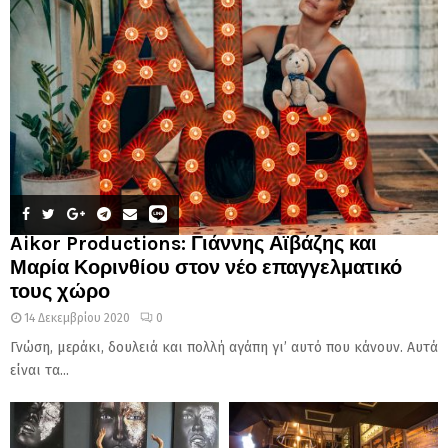
Aikor Productions: Γιάννης Αϊβάζης και
Μαρία Κορινθίου στον νέο επαγγελματικό
τους χώρο
14 Δεκεμβρίου 2020
0
Γνώση, μεράκι, δουλειά και πολλή αγάπη γι’ αυτό που κάνουν. Αυτά
είναι τα...