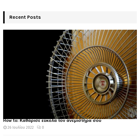
Recent Posts
How to: Καθάρισε εύκολα τον ανεμιστήρα σου
26 Ιουλίου 2022
0