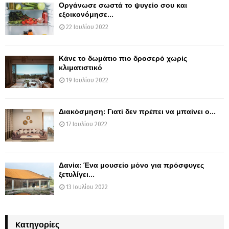
Οργάνωσε σωστά το ψυγείο σου και
εξοικονόμησε...
22 Ιουλίου 2022
Κάνε το δωμάτιο πιο δροσερό χωρίς
κλιματιστικό
19 Ιουλίου 2022
Διακόσμηση: Γιατί δεν πρέπει να μπαίνει ο...
17 Ιουλίου 2022
Δανία: Ένα μουσείο μόνο για πρόσφυγες
ξετυλίγει...
13 Ιουλίου 2022
Kατηγορίες