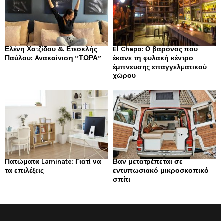
Ελένη Χατζίδου & Ετεοκλής
El Chapo: Ο βαρόνος που
Παύλου: Ανακαίνιση ‘’ΤΩΡΑ”
έκανε τη φυλακή κέντρο
έμπνευσης επαγγελματικού
χώρου
Πατώματα Laminate: Γιατί να
Βαν μετατρέπεται σε
τα επιλέξεις
εντυπωσιακό μικροσκοπικό
σπίτι