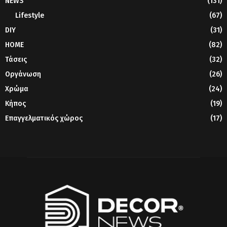
NEWS
(131)
Lifestyle
(67)
DIY
(31)
HOME
(82)
Τάσεις
(32)
Οργάνωση
(26)
Χρώμα
(24)
Κήπος
(19)
Επαγγελματικός χώρος
(17)