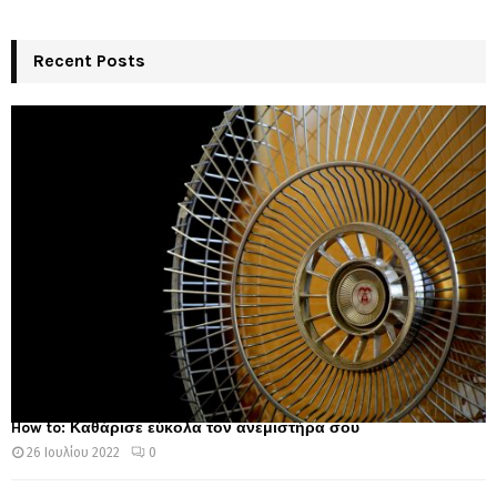
Recent Posts
How to: Καθάρισε εύκολα τον ανεμιστήρα σου
26 Ιουλίου 2022
0