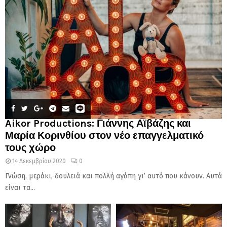
Aikor Productions: Γιάννης Αϊβάζης και
Μαρία Κορινθίου στον νέο επαγγελματικό
τους χώρο
14 Δεκεμβρίου 2020
0
Γνώση, μεράκι, δουλειά και πολλή αγάπη γι’ αυτό που κάνουν. Αυτά
είναι τα...