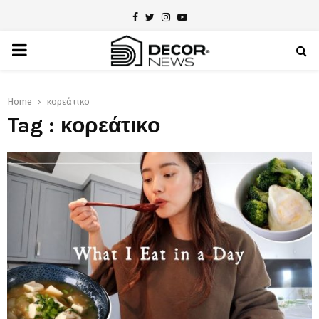
Facebook
Twitter
Instagram
Youtube
PRIMARY
MENU
Home
κορεάτικο
Tag : κορεάτικο