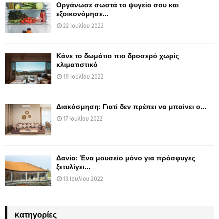
Οργάνωσε σωστά το ψυγείο σου και
εξοικονόμησε...
22 Ιουλίου 2022
Κάνε το δωμάτιο πιο δροσερό χωρίς
κλιματιστικό
19 Ιουλίου 2022
Διακόσμηση: Γιατί δεν πρέπει να μπαίνει ο...
17 Ιουλίου 2022
Δανία: Ένα μουσείο μόνο για πρόσφυγες
ξετυλίγει...
13 Ιουλίου 2022
Kατηγορίες