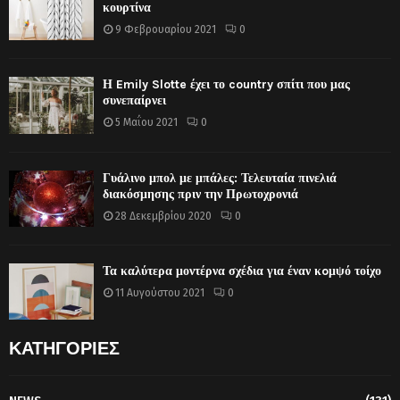
κουρτίνα
9 Φεβρουαρίου 2021
0
Η Emily Slotte έχει το country σπίτι που μας
συνεπαίρνει
5 Μαΐου 2021
0
Γυάλινο μπολ με μπάλες: Τελευταία πινελιά
διακόσμησης πριν την Πρωτοχρονιά
28 Δεκεμβρίου 2020
0
Τα καλύτερα μοντέρνα σχέδια για έναν κoμψό τοίχο
11 Αυγούστου 2021
0
ΚΑΤΗΓΟΡΙΕΣ