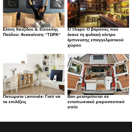
Ελένη Χατζίδου & Ετεοκλής
El Chapo: Ο βαρόνος που
Παύλου: Ανακαίνιση ‘’ΤΩΡΑ”
έκανε τη φυλακή κέντρο
έμπνευσης επαγγελματικού
χώρου
Πατώματα Laminate: Γιατί να
Βαν μετατρέπεται σε
τα επιλέξεις
εντυπωσιακό μικροσκοπικό
σπίτι