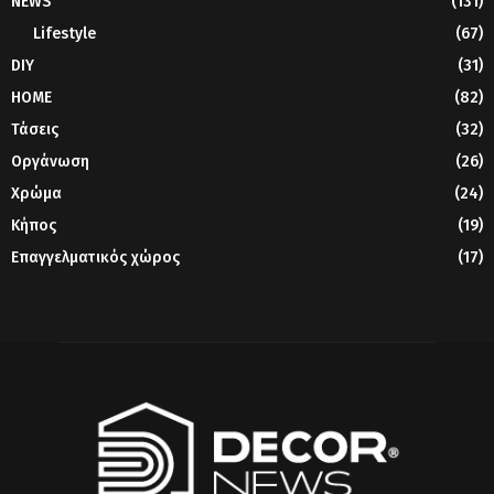
NEWS
(131)
Lifestyle
(67)
DIY
(31)
HOME
(82)
Τάσεις
(32)
Οργάνωση
(26)
Χρώμα
(24)
Κήπος
(19)
Επαγγελματικός χώρος
(17)