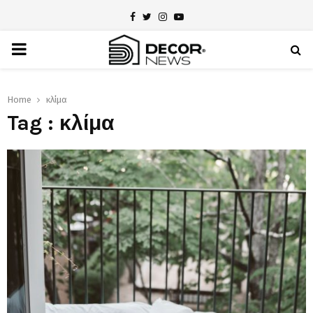
Facebook
Twitter
Instagram
Youtube
PRIMARY
MENU
Home
κλίμα
Tag : κλίμα