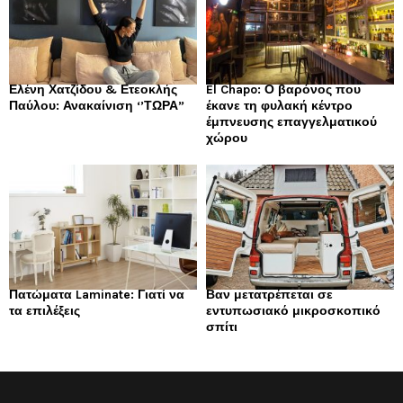
Ελένη Χατζίδου & Ετεοκλής
El Chapo: Ο βαρόνος που
Παύλου: Ανακαίνιση ‘’ΤΩΡΑ”
έκανε τη φυλακή κέντρο
έμπνευσης επαγγελματικού
χώρου
Πατώματα Laminate: Γιατί να
Βαν μετατρέπεται σε
τα επιλέξεις
εντυπωσιακό μικροσκοπικό
σπίτι