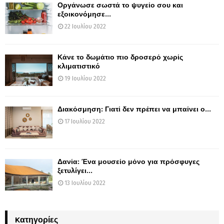
Οργάνωσε σωστά το ψυγείο σου και
εξοικονόμησε...
22 Ιουλίου 2022
Κάνε το δωμάτιο πιο δροσερό χωρίς
κλιματιστικό
19 Ιουλίου 2022
Διακόσμηση: Γιατί δεν πρέπει να μπαίνει ο...
17 Ιουλίου 2022
Δανία: Ένα μουσείο μόνο για πρόσφυγες
ξετυλίγει...
13 Ιουλίου 2022
Kατηγορίες