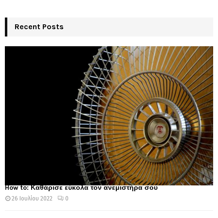
Recent Posts
How to: Καθάρισε εύκολα τον ανεμιστήρα σου
26 Ιουλίου 2022
0