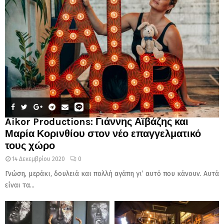
Aikor Productions: Γιάννης Αϊβάζης και
Μαρία Κορινθίου στον νέο επαγγελματικό
τους χώρο
14 Δεκεμβρίου 2020
0
Γνώση, μεράκι, δουλειά και πολλή αγάπη γι’ αυτό που κάνουν. Αυτά
είναι τα...