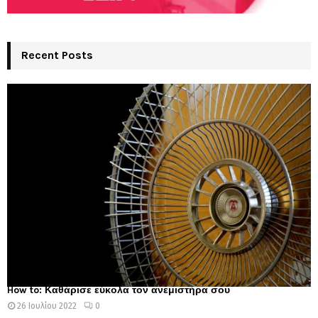
Recent Posts
How to: Καθάρισε εύκολα τον ανεμιστήρα σου
26 Ιουλίου 2022
0