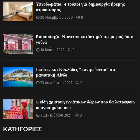
Υπνοδωμάτιο: 4 τρόποι για δημιουργία ήρεμης
ατμόσφαιρας
30 Νοεμβρίου 2020
0
Balenciaga: Ντύνει το κατάστημά της με ροζ faux
γούνα
10 Μαΐου 2022
0
Ιππότες και Κυκλάδες ”παντρεύονται” στη
μαγευτική Λίνδο
23 Αυγούστου 2021
0
3 είδη χριστουγεννιάτικων δώρων που θα λατρέψουν
οι αγαπημένοι σου
9 Δεκεμβρίου 2021
0
ΚΑΤΗΓΟΡΙΕΣ