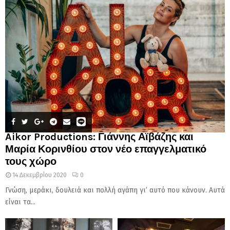
Aikor Productions: Γιάννης Αϊβάζης και
Μαρία Κορινθίου στον νέο επαγγελματικό
τους χώρο
14 Δεκεμβρίου 2020
0
Γνώση, μεράκι, δουλειά και πολλή αγάπη γι’ αυτό που κάνουν. Αυτά
είναι τα...