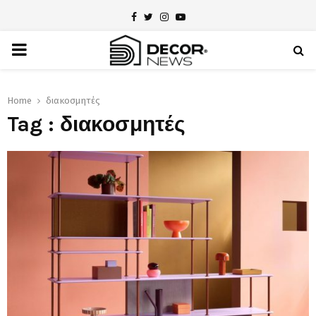
Facebook
Twitter
Instagram
Youtube
PRIMARY
MENU
Home
διακοσμητές
Tag : διακοσμητές