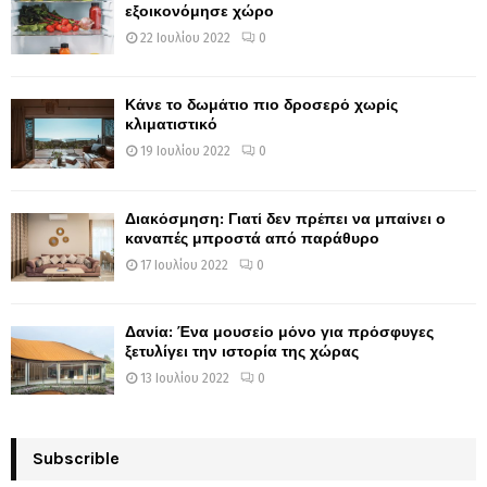
εξοικονόμησε χώρο
22 Ιουλίου 2022
0
Κάνε το δωμάτιο πιο δροσερό χωρίς
κλιματιστικό
19 Ιουλίου 2022
0
Διακόσμηση: Γιατί δεν πρέπει να μπαίνει ο
καναπές μπροστά από παράθυρο
17 Ιουλίου 2022
0
Δανία: Ένα μουσείο μόνο για πρόσφυγες
ξετυλίγει την ιστορία της χώρας
13 Ιουλίου 2022
0
Subscrible