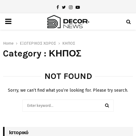
Facebook
Twitter
Instagram
Youtube
PRIMARY
MENU
Home
ΕΞΩΤΕΡΙΚΟΣ ΧΩΡΟΣ
ΚΗΠΟΣ
Category : ΚΗΠΟΣ
NOT FOUND
Sorry, we can’t find what you’re looking for. Please try search.
Search
for:
SEARCH
Ιστορικό