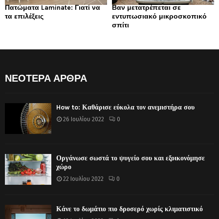
Πατώματα Laminate: Γιατί να
Βαν μετατρέπεται σε
τα επιλέξεις
εντυπωσιακό μικροσκοπικό
σπίτι
ΝΕΟΤΕΡΑ ΑΡΘΡΑ
How to: Καθάρισε εύκολα τον ανεμιστήρα σου
26 Ιουλίου 2022
0
Οργάνωσε σωστά το ψυγείο σου και εξοικονόμησε
χώρο
22 Ιουλίου 2022
0
Κάνε το δωμάτιο πιο δροσερό χωρίς κλιματιστικό