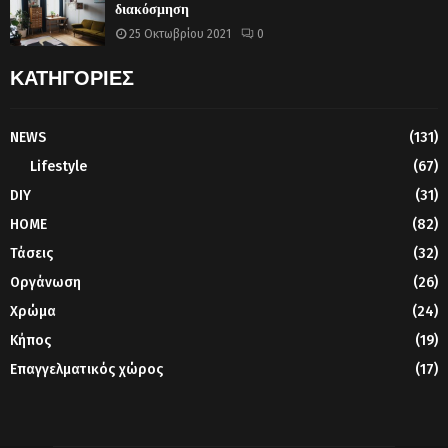
διακόσμηση
25 Οκτωβρίου 2021
0
ΚΑΤΗΓΟΡΙΕΣ
NEWS
(131)
Lifestyle
(67)
DIY
(31)
HOME
(82)
Τάσεις
(32)
Οργάνωση
(26)
Χρώμα
(24)
Κήπος
(19)
Επαγγελματικός χώρος
(17)