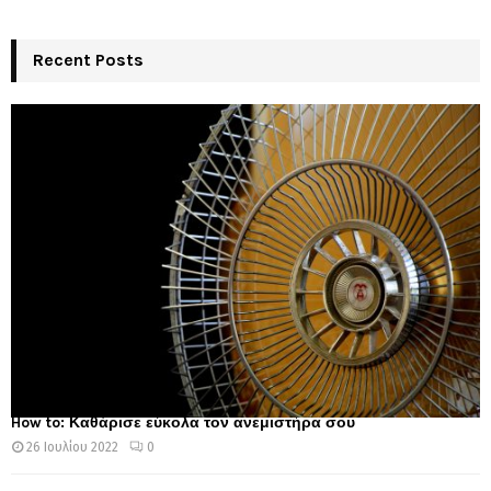
Recent Posts
How to: Καθάρισε εύκολα τον ανεμιστήρα σου
26 Ιουλίου 2022
0