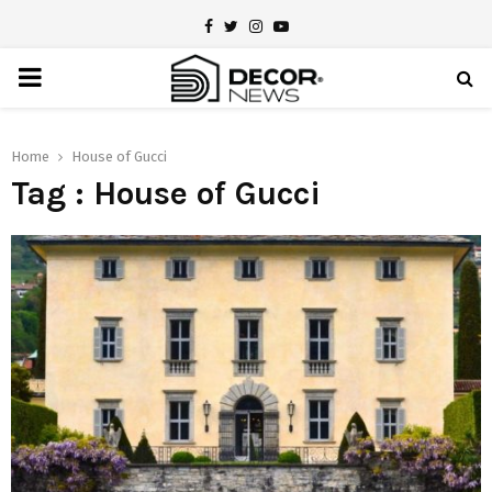
Facebook
Twitter
Instagram
Youtube
PRIMARY
MENU
Home
House of Gucci
Tag : House of Gucci