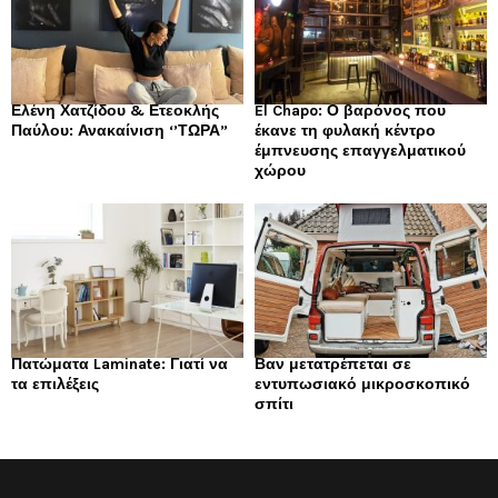
Ελένη Χατζίδου & Ετεοκλής
El Chapo: Ο βαρόνος που
Παύλου: Ανακαίνιση ‘’ΤΩΡΑ”
έκανε τη φυλακή κέντρο
έμπνευσης επαγγελματικού
χώρου
Πατώματα Laminate: Γιατί να
Βαν μετατρέπεται σε
τα επιλέξεις
εντυπωσιακό μικροσκοπικό
σπίτι