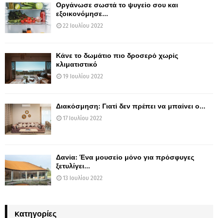
Οργάνωσε σωστά το ψυγείο σου και
εξοικονόμησε...
22 Ιουλίου 2022
Κάνε το δωμάτιο πιο δροσερό χωρίς
κλιματιστικό
19 Ιουλίου 2022
Διακόσμηση: Γιατί δεν πρέπει να μπαίνει ο...
17 Ιουλίου 2022
Δανία: Ένα μουσείο μόνο για πρόσφυγες
ξετυλίγει...
13 Ιουλίου 2022
Kατηγορίες