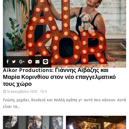
Aikor Productions: Γιάννης Αϊβάζης και
Μαρία Κορινθίου στον νέο επαγγελματικό
τους χώρο
14 Δεκεμβρίου 2020
0
Γνώση, μεράκι, δουλειά και πολλή αγάπη γι’ αυτό που κάνουν. Αυτά
είναι τα...