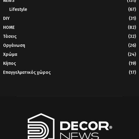
NEWS
(131)
Lifestyle
(67)
DIY
(31)
HOME
(82)
Τάσεις
(32)
Οργάνωση
(26)
Χρώμα
(24)
Κήπος
(19)
Επαγγελματικός χώρος
(17)