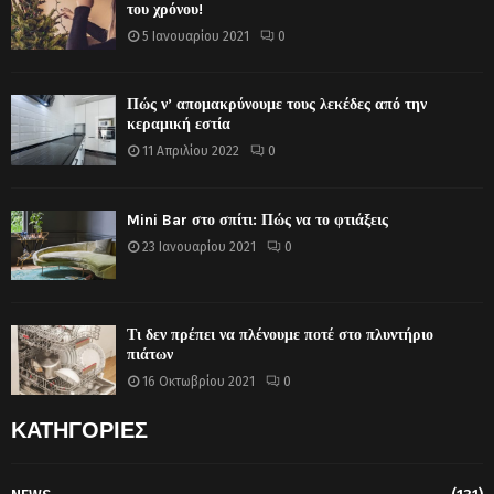
του χρόνου!
5 Ιανουαρίου 2021
0
Πώς ν’ απομακρύνουμε τους λεκέδες από την
κεραμική εστία
11 Απριλίου 2022
0
Mini Bar στο σπίτι: Πώς να το φτιάξεις
23 Ιανουαρίου 2021
0
Τι δεν πρέπει να πλένουμε ποτέ στο πλυντήριο
πιάτων
16 Οκτωβρίου 2021
0
ΚΑΤΗΓΟΡΙΕΣ