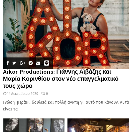
Aikor Productions: Γιάννης Αϊβάζης και
Μαρία Κορινθίου στον νέο επαγγελματικό
τους χώρο
14 Δεκεμβρίου 2020
0
Γνώση, μεράκι, δουλειά και πολλή αγάπη γι’ αυτό που κάνουν. Αυτά
είναι τα...