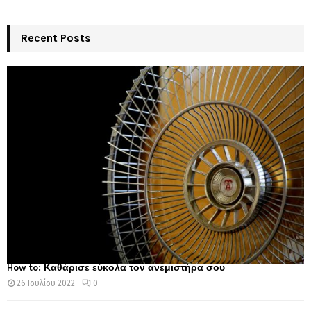
Recent Posts
How to: Καθάρισε εύκολα τον ανεμιστήρα σου
26 Ιουλίου 2022
0