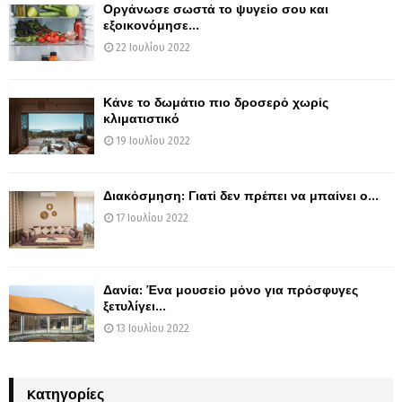
Οργάνωσε σωστά το ψυγείο σου και
εξοικονόμησε...
22 Ιουλίου 2022
Κάνε το δωμάτιο πιο δροσερό χωρίς
κλιματιστικό
19 Ιουλίου 2022
Διακόσμηση: Γιατί δεν πρέπει να μπαίνει ο...
17 Ιουλίου 2022
Δανία: Ένα μουσείο μόνο για πρόσφυγες
ξετυλίγει...
13 Ιουλίου 2022
Kατηγορίες