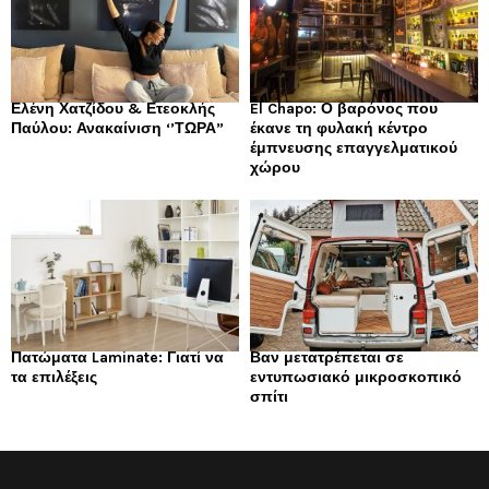
Ελένη Χατζίδου & Ετεοκλής
El Chapo: Ο βαρόνος που
Παύλου: Ανακαίνιση ‘’ΤΩΡΑ”
έκανε τη φυλακή κέντρο
έμπνευσης επαγγελματικού
χώρου
Πατώματα Laminate: Γιατί να
Βαν μετατρέπεται σε
τα επιλέξεις
εντυπωσιακό μικροσκοπικό
σπίτι