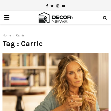
Facebook
Twitter
Instagram
Youtube
PRIMARY
MENU
Home
Carrie
Tag : Carrie