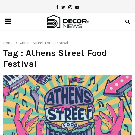
Facebook
Twitter
Instagram
Youtube
PRIMARY
MENU
Home
Athens Street Food Festival
Tag : Athens Street Food
Festival