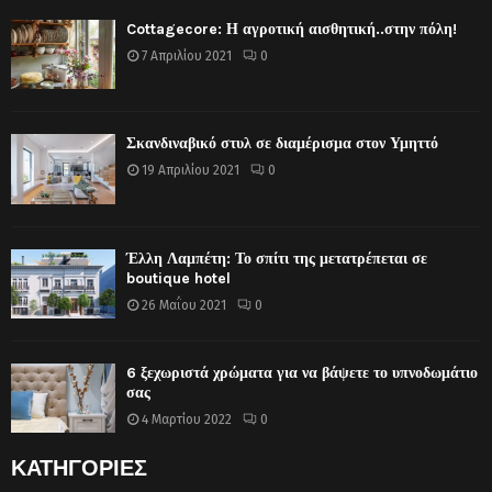
Cottagecore: Η αγροτική αισθητική..στην πόλη!
7 Απριλίου 2021
0
Σκανδιναβικό στυλ σε διαμέρισμα στον Υμηττό
19 Απριλίου 2021
0
Έλλη Λαμπέτη: Το σπίτι της μετατρέπεται σε
boutique hotel
26 Μαΐου 2021
0
6 ξεχωριστά χρώματα για να βάψετε το υπνοδωμάτιο
σας
4 Μαρτίου 2022
0
ΚΑΤΗΓΟΡΙΕΣ