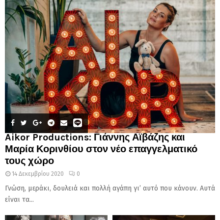
Aikor Productions: Γιάννης Αϊβάζης και
Μαρία Κορινθίου στον νέο επαγγελματικό
τους χώρο
14 Δεκεμβρίου 2020
0
Γνώση, μεράκι, δουλειά και πολλή αγάπη γι’ αυτό που κάνουν. Αυτά
είναι τα...