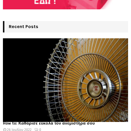
Recent Posts
How to: Καθάρισε εύκολα τον ανεμιστήρα σου
26 Ιουλίου 2022
0