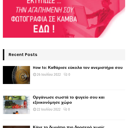
Recent Posts
How to: Καθάρισε εύκολα τον ανεμιστήρα σου
26 Ιουλίου 2022
0
Οργάνωσε σωστά το ψυγείο σου και
εξοικονόμησε χώρο
22 Ιουλίου 2022
0
Κάνε το δωμάτιο πιο δροσερό χωρίς