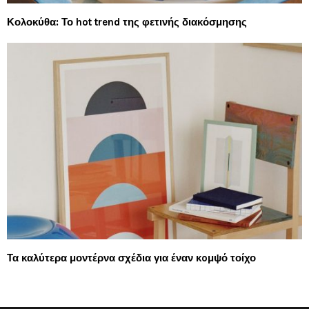
Κολοκύθα: Το hot trend της φετινής διακόσμησης
Τα καλύτερα μοντέρνα σχέδια για έναν κoμψό τοίχο