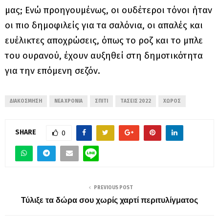
μας; Ενώ προηγουμένως, οι ουδέτεροι τόνοι ήταν
οι πιο δημοφιλείς για τα σαλόνια, οι απαλές και
ευέλικτες αποχρώσεις, όπως το ροζ και το μπλε
του ουρανού, έχουν αυξηθεί στη δημοτικότητα
για την επόμενη σεζόν.
ΔΙΑΚΌΣΜΗΣΗ
ΝΈΑ ΧΡΟΝΙΆ
ΣΠΊΤΙ
ΤΆΣΕΙΣ 2022
ΧΏΡΟΣ
SHARE
0
PREVIOUS POST
Τύλιξε τα δώρα σου χωρίς χαρτί περιτυλίγματος