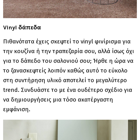
Vinyl δάπεδα
Πιθανότατα έχεις σκεφτεί τo vinyl φινίρισμα για
την κουζίνα ή την τραπεζαρία σου, αλλά ίσως όχι
για το δάπεδο του σαλονιού σου; Ήρθε η ώρα να
το ξανασκεφτείς λοιπόν καθώς αυτό το εύκολο
στη συντήρηση υλικό αποτελεί το μεγαλύτερο
trend. Συνδυάστε το με ένα ουδέτερο σχέδιο για
να δημιουργήσεις μια τόσο ακατέργαστη
εμφάνιση.