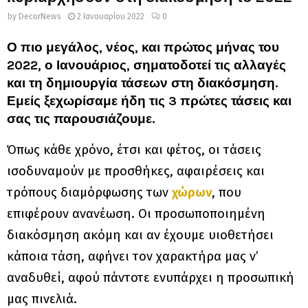
by
DecorNews
2 Ιανουαρίου 2022
0
Ο πιο μεγάλος, νέος, και πρώτος μήνας του
2022, ο Ιανουάριος, σηματοδοτεί τις αλλαγές
και τη δημιουργία τάσεων στη διακόσμηση.
Εμείς ξεχωρίσαμε ήδη τις 3 πρώτες τάσεις και
σας τις παρουσιάζουμε.
Όπως κάθε χρόνο, έτσι και φέτος, οι τάσεις
ισοδυναμούν με προσθήκες, αφαιρέσεις και
τρόπους διαμόρφωσης των
χώρων
, που
επιφέρουν ανανέωση. Οι προσωποποιημένη
διακόσμηση ακόμη και αν έχουμε υιοθετήσει
κάποια τάση, αφήνει τον χαρακτήρα μας ν’
αναδυθεί, αφού πάντοτε ενυπάρχει η προσωπική
μας πινελιά.