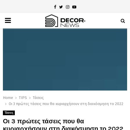
Facebook
Twitter
Instagram
Youtube
PRIMARY
MENU
Home
TIPS
Τάσεις
Οι 3 πρώτες τάσεις που θα κυριαρχήσουν στη διακόσμηση το 2022
Τάσεις
Οι 3 πρώτες τάσεις που θα
κυριαρχήσουν στη διακόσμηση το 2022