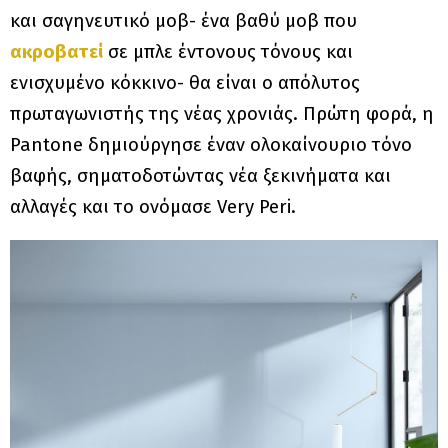
και σαγηνευτικό μοβ- ένα βαθύ μοβ που
ακροβατεί
σε μπλε έντονους τόνους και
ενισχυμένο κόκκινο- θα είναι ο απόλυτος
πρωταγωνιστής της νέας χρονιάς. Πρώτη φορά, η
Pantone δημιούργησε έναν ολοκαίνουριο τόνο
βαφής, σηματοδοτώντας νέα ξεκινήματα και
αλλαγές και το ονόμασε Very Peri.