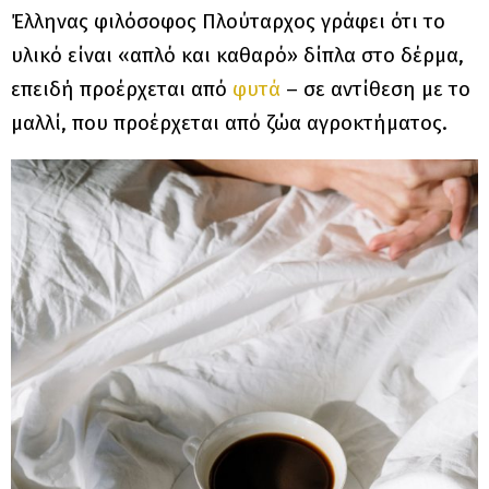
Έλληνας φιλόσοφος Πλούταρχος γράφει ότι το
υλικό είναι «απλό και καθαρό» δίπλα στο δέρμα,
επειδή προέρχεται από
φυτά
– σε αντίθεση με το
μαλλί, που προέρχεται από ζώα αγροκτήματος.