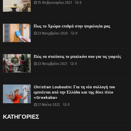
15 Φεβρουαρίου 2021
0
Πως το Χρώμα επιδρά στην ψυχολογία μας
23 Νοεμβρίου 2020
0
Πώς να στολίσεις το μπαλκόνι σου για τις γιορτές
23 Νοεμβρίου 2021
0
Christian Louboutin: Για τη νέα συλλογή του
εμπνέεται από την Ελλάδα και της δίνει τίτλο
«Greekaba»
27 Μαΐου 2022
0
ΚΑΤΗΓΟΡΙΕΣ