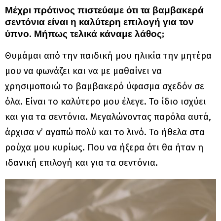
Μέχρι πρότινος πιστεύαμε ότι τα βαμβακερά
σεντόνια είναι η καλύτερη επιλογή για τον
ύπνο. Μήπως τελικά κάναμε λάθος;
Θυμάμαι από την παιδική μου ηλικία την μητέρα
μου να φωνάζει και να με μαθαίνει να
χρησιμοποιώ το βαμβακερό ύφασμα σχεδόν σε
όλα. Είναι το καλύτερο μου έλεγε. Το ίδιο ισχύει
και για τα σεντόνια. Μεγαλώνοντας παρόλα αυτά,
άρχισα ν’ αγαπώ πολύ και το λινό. Το ήθελα στα
ρούχα μου κυρίως. Που να ήξερα ότι θα ήταν η
ιδανική επιλογή και για τα σεντόνια.