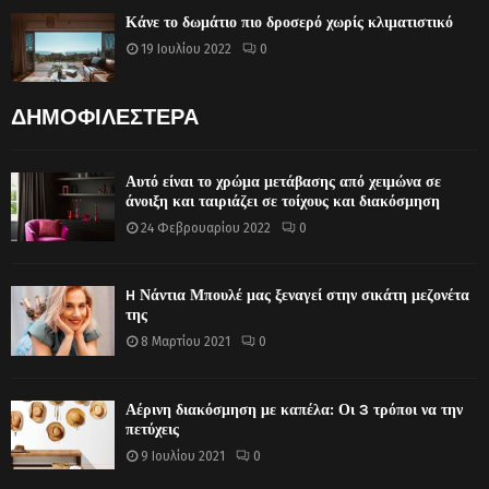
Κάνε το δωμάτιο πιο δροσερό χωρίς κλιματιστικό
19 Ιουλίου 2022
0
ΔΗΜΟΦΙΛΕΣΤΕΡΑ
Αυτό είναι το χρώμα μετάβασης από χειμώνα σε
άνοιξη και ταιριάζει σε τοίχους και διακόσμηση
24 Φεβρουαρίου 2022
0
H Νάντια Μπουλέ μας ξεναγεί στην σικάτη μεζονέτα
της
8 Μαρτίου 2021
0
Αέρινη διακόσμηση με καπέλα: Οι 3 τρόποι να την
πετύχεις
9 Ιουλίου 2021
0