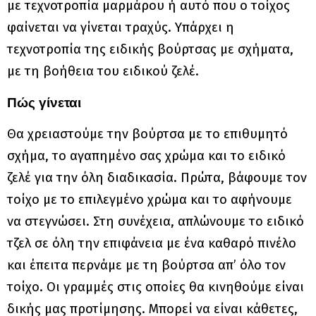
με τεχνοτροπία μαρμάρου ή αυτό που ο τοίχος
φαίνεται να γίνεται τραχύς. Υπάρχει η
τεχνοτροπία της ειδικής βούρτσας με σχήματα,
με τη βοήθεια του ειδικού ζελέ.
Πώς γίνεται
Θα χρειαστούμε την βούρτσα με το επιθυμητό
σχήμα, το αγαπημένο σας χρώμα και το ειδικό
ζελέ για την όλη διαδικασία. Πρώτα, βάφουμε τον
τοίχο με το επιλεγμένο χρώμα και το αφήνουμε
να στεγνώσει. Στη συνέχεια, απλώνουμε το ειδικό
τζελ σε όλη την επιφάνεια με ένα καθαρό πινέλο
και έπειτα περνάμε με τη βούρτσα απ’ όλο τον
τοίχο. Οι γραμμές στις οποίες θα κινηθούμε είναι
δικής μας προτίμησης. Μπορεί να είναι κάθετες,