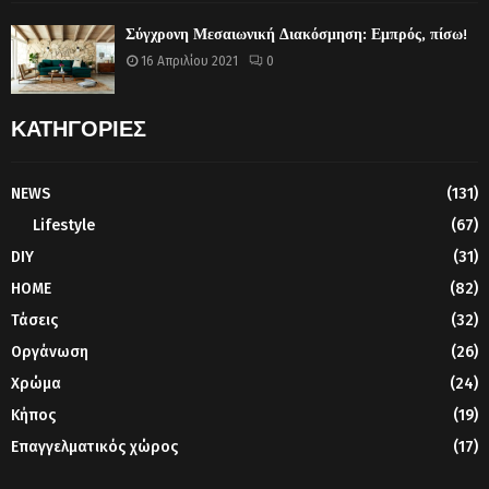
Σύγχρονη Μεσαιωνική Διακόσμηση: Εμπρός, πίσω!
16 Απριλίου 2021
0
ΚΑΤΗΓΟΡΙΕΣ
NEWS
(131)
Lifestyle
(67)
DIY
(31)
HOME
(82)
Τάσεις
(32)
Οργάνωση
(26)
Χρώμα
(24)
Κήπος
(19)
Επαγγελματικός χώρος
(17)