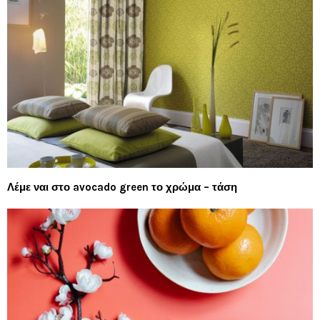
Λέμε ναι στο avocado green το χρώμα – τάση