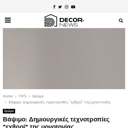
Facebook
Twitter
Instagram
Youtube
PRIMARY
MENU
Home
TIPS
Χρώμα
Βάψιμο: Δημιουργικές τεχνοτροπίες ”εχθροί” της μονοτονίας
Χρώμα
Βάψιμο: Δημιουργικές τεχνοτροπίες
”εχθροί” της μονοτονίας