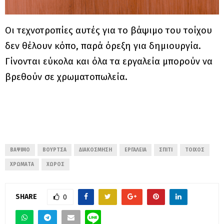
Οι τεχνοτροπίες αυτές για το βάψιμο του τοίχου
δεν θέλουν κόπο, παρά όρεξη για δημιουργία.
Γίνονται εύκολα και όλα τα εργαλεία μπορούν να
βρεθούν σε χρωματοπωλεία.
ΒΆΨΙΜΟ
ΒΟΎΡΤΣΑ
ΔΙΑΚΌΣΜΗΣΗ
ΕΡΓΑΛΕΊΑ
ΣΠΊΤΙ
ΤΟΊΧΟΣ
ΧΡΏΜΑΤΑ
ΧΏΡΟΣ
SHARE
0