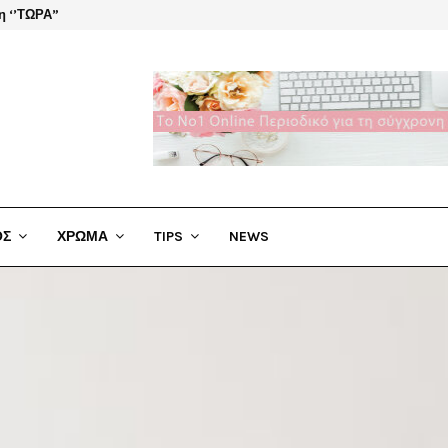
η ‘’ΤΩΡΑ”
El Cha
ΟΣ
ΧΡΩΜΑ
TIPS
NEWS