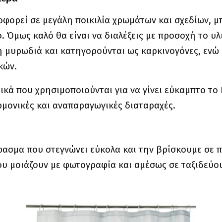
οφορεί σε μεγάλη ποικιλία χρωμάτων και σχεδίων, μ
ο. Όμως καλό θα είναι να διαλέξεις με προσοχή το υλ
κή μυρωδιά και κατηγορούνται ως καρκινογόνες, εν
κών.
ικά που χρησιμοποιούνται για να γίνει εύκαμπτο το
μονικές και αναπαραγωγικές διαταραχές.
ύφασμα που στεγνώνει εύκολα και την βρίσκουμε σε
ου μοιάζουν με φωτογραφία και αμέσως σε ταξιδεύο