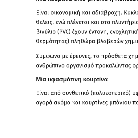
Είναι οικονομική και αδιάβροχη. Κυκλ
θέλεις, ενώ πλένεται και στο πλυντήρι
βινύλιο (PVC) έχουν έντονη, ενοχλητι
θερμότητας) πληθώρα βλαβερών χημι
Σύμφωνα με έρευνες, τα πρόσθετα χημ
ανθρώπινο οργανισμό προκαλώντας ορ
Μία υφασμάτινη κουρτίνα
Είναι από συνθετικό (πολυεστερικό) 
αγορά ακόμα και κουρτίνες μπάνιου π