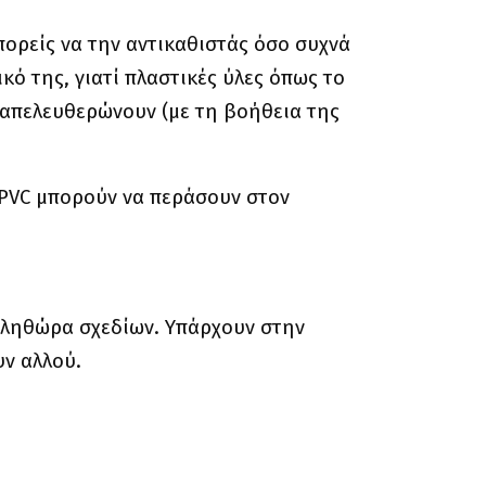
πορείς να την αντικαθιστάς όσο συχνά
ικό της, γιατί πλαστικές ύλες όπως το
ώ απελευθερώνουν (με τη βοήθεια της
 PVC μπορούν να περάσουν στον
 πληθώρα σχεδίων. Υπάρχουν στην
υν αλλού.