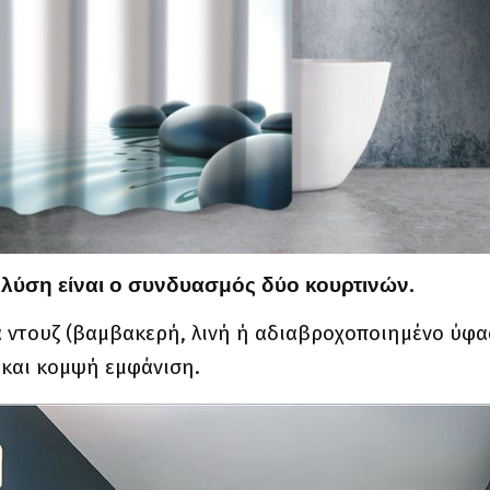
 λύση είναι ο συνδυασμός δύο κουρτινών.
 ντουζ (βαμβακερή, λινή ή αδιαβροχοποιημένο ύφα
 και κομψή εμφάνιση.