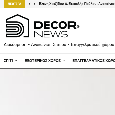
Ελένη Χατζίδου & Ετεοκλής Παύλου: Ανακαίνισ
ΝΕΟΤΕΡΑ
Διακόσμηση - Ανακαίνιση Σπιτιού - Επαγγελματικού χώρου
ΣΠΙΤΙ
ΕΞΩΤΕΡΙΚΟΣ ΧΩΡΟΣ
ΕΠΑΓΓΕΛΜΑΤΙΚΟΣ ΧΩΡ